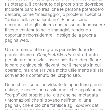
fisioterapia, il contenuto del proprio sito dovrebbe
includere parole o frasi che le persone potrebbero
cercare, come “massaggio”, o problemi specifici
“dolore nella zona lombare”. É necessario
ricordarsi che gli spiders non possono riconoscere
il testo contenuto nelle immagini, rendendo
opportuno riconsiderare il design della propria
pagina web.
Un strumento utile e gratis per individuare le
parole chiave è
Google AdWords
: é strutturato
per aiutare potenziali inserzionisti ad identificare
le parole chiave più rilevanti per il mercato in cui
operano, ma che si rivela molto utile mentre si sta
scrivendo il contenuto del proprio sito.
Dopo che si sono individuate le opportune parole
chiave, è necessario assicurarsi che appaiano nel
“corpo” del proprio sito, oltre che nel metadata
(informazioni che si trovano nell’html di una
pagina), che è ciò che fornisce agli
spiders
dati