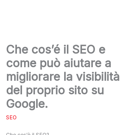
Che cos’é il SEO e
come può aiutare a
migliorare la visibilità
del proprio sito su
Google.
SEO
Che cos’è il SEO?