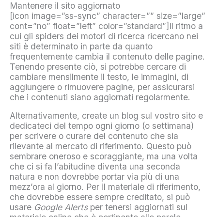
Mantenere il sito aggiornato
[icon image=”ss-sync” character=”” size=”large”
cont=”no” float=”left” color=”standard”]Il ritmo a
cui gli spiders dei motori di ricerca ricercano nei
siti è determinato in parte da quanto
frequentemente cambia il contenuto delle pagine.
Tenendo presente ciò, si potrebbe cercare di
cambiare mensilmente il testo, le immagini, di
aggiungere o rimuovere pagine, per assicurarsi
che i contenuti siano aggiornati regolarmente.
Alternativamente, create un blog sul vostro sito e
dedicateci del tempo ogni giorno (o settimana)
per scrivere o curare del contenuto che sia
rilevante al mercato di riferimento. Questo può
sembrare oneroso e scoraggiante, ma una volta
che ci si fa l’abitudine diventa una seconda
natura e non dovrebbe portar via più di una
mezz’ora al giorno. Per il materiale di riferimento,
che dovrebbe essere sempre creditato, si può
usare
Google Alerts
per tenersi aggiornati sul