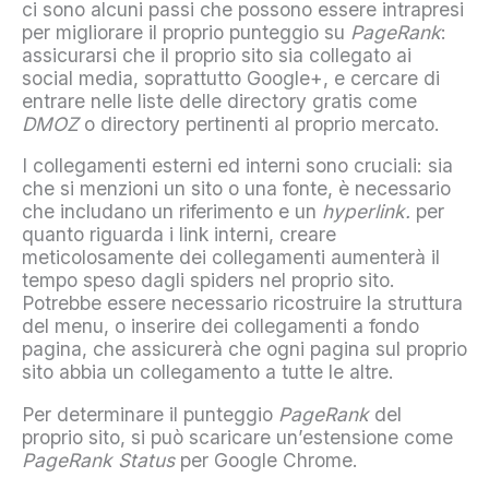
ci sono alcuni passi che possono essere intrapresi
per migliorare il proprio punteggio su
PageRank
:
assicurarsi che il proprio sito sia collegato ai
social media, soprattutto Google+, e cercare di
entrare nelle liste delle directory gratis come
DMOZ
o directory pertinenti al proprio mercato.
I collegamenti esterni ed interni sono cruciali: sia
che si menzioni un sito o una fonte, è necessario
che includano un riferimento e un
hyperlink.
per
quanto riguarda i link interni, creare
meticolosamente dei collegamenti aumenterà il
tempo speso dagli spiders nel proprio sito.
Potrebbe essere necessario ricostruire la struttura
del menu, o inserire dei collegamenti a fondo
pagina, che assicurerà che ogni pagina sul proprio
sito abbia un collegamento a tutte le altre.
Per determinare il punteggio
PageRank
del
proprio sito, si può scaricare un’estensione come
PageRank Status
per Google Chrome.