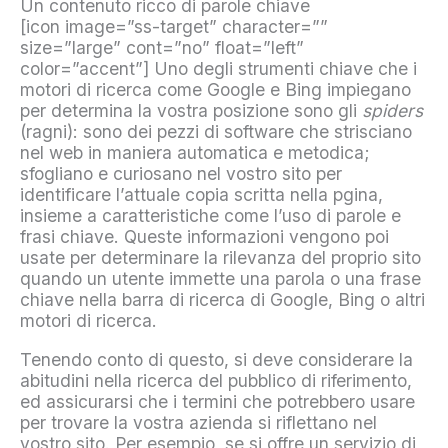
Un contenuto ricco di parole chiave
[icon image=”ss-target” character=””
size=”large” cont=”no” float=”left”
color=”accent”] Uno degli strumenti chiave che i
motori di ricerca come Google e Bing impiegano
per determina la vostra posizione sono gli
spiders
(ragni): sono dei pezzi di software che strisciano
nel web in maniera automatica e metodica;
sfogliano e curiosano nel vostro sito per
identificare l’attuale copia scritta nella pgina,
insieme a caratteristiche come l’uso di parole e
frasi chiave. Queste informazioni vengono poi
usate per determinare la rilevanza del proprio sito
quando un utente immette una parola o una frase
chiave nella barra di ricerca di Google, Bing o altri
motori di ricerca.
Tenendo conto di questo, si deve considerare la
abitudini nella ricerca del pubblico di riferimento,
ed assicurarsi che i termini che potrebbero usare
per trovare la vostra azienda si riflettano nel
vostro sito. Per esempio, se si offre un servizio di